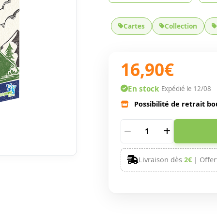
Cartes
Collection
16,90€
En stock
Expédié le 12/08
Possibilité de retrait bo
Livraison dès
2€
| Offer