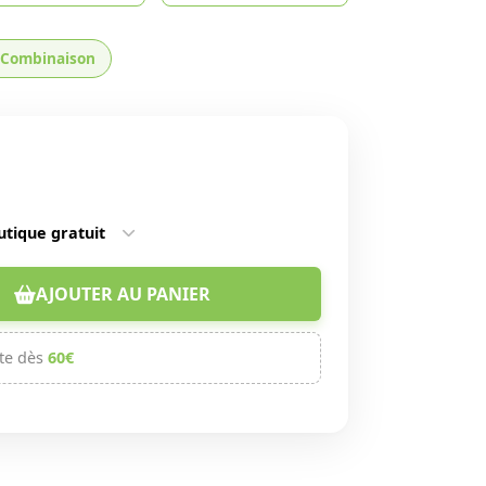
Combinaison
utique gratuit
AJOUTER AU PANIER
te dès
60€