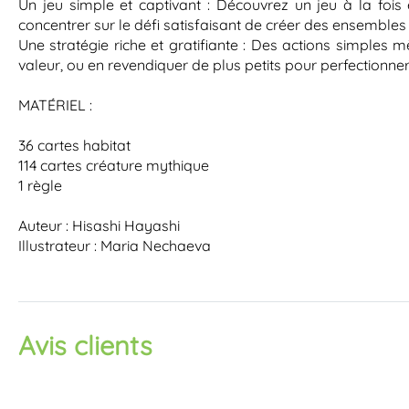
Un jeu simple et captivant : Découvrez un jeu à la fois
concentrer sur le défi satisfaisant de créer des ensemble
Une stratégie riche et gratifiante : Des actions simples
valeur, ou en revendiquer de plus petits pour perfectionne
MATÉRIEL :
36 cartes habitat
114 cartes créature mythique
1 règle
Auteur : Hisashi Hayashi
Illustrateur : Maria Nechaeva
Avis clients