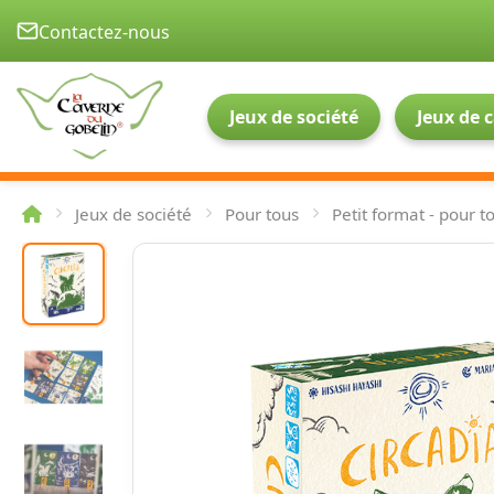
Contactez-nous
Jeux de société
Jeux de 
Jeux de société
Pour tous
Petit format - pour t