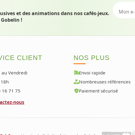
lusives et des animations dans nos cafés-jeux.
 Gobelin !
ICE CLIENT
NOS PLUS
 au Vendredi
Envoi rapide
 18h
Nombreuses références
 16 71 75
Paiement sécurisé
actez-nous