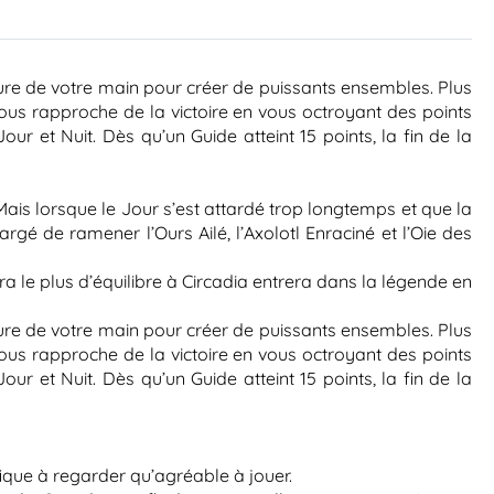
ature de votre main pour créer de puissants ensembles. Plus
ous rapproche de la victoire en vous octroyant des points
r et Nuit. Dès qu’un Guide atteint 15 points, la fin de la
Mais lorsque le Jour s’est attardé trop longtemps et que la
rgé de ramener l’Ours Ailé, l’Axolotl Enraciné et l’Oie des
ra le plus d’équilibre à Circadia entrera dans la légende en
ature de votre main pour créer de puissants ensembles. Plus
ous rapproche de la victoire en vous octroyant des points
r et Nuit. Dès qu’un Guide atteint 15 points, la fin de la
fique à regarder qu’agréable à jouer.