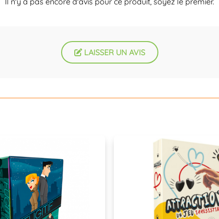
Il n'y a pas encore d'avis pour ce produit, soyez le premier.
LAISSER UN AVIS