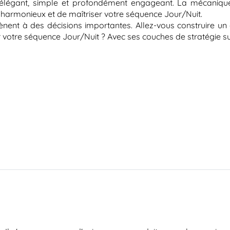
 élégant, simple et profondément engageant. La mécanique d
s harmonieux et de maîtriser votre séquence Jour/Nuit.
 mènent à des décisions importantes. Allez-vous construire
r votre séquence Jour/Nuit ? Avec ses couches de stratégie su