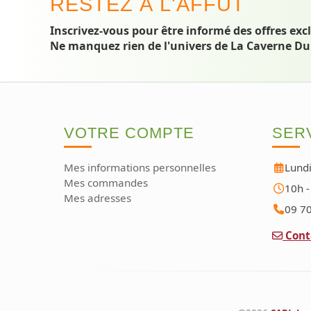
RESTEZ À L'AFFÛT
Inscrivez-vous pour être informé des offres exc
Ne manquez rien de l'univers de La Caverne Du
VOTRE COMPTE
SERV
Mes informations personnelles
Lundi
Mes commandes
10h -
Mes adresses
09 70
Cont