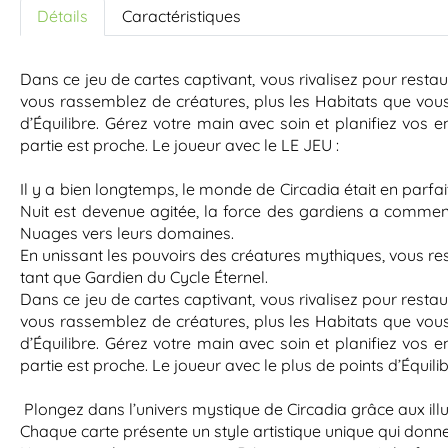
Détails
Caractéristiques
Dans ce jeu de cartes captivant, vous rivalisez pour resta
vous rassemblez de créatures, plus les Habitats que vous
d’Équilibre. Gérez votre main avec soin et planifiez vos 
partie est proche. Le joueur avec le LE JEU :
Il y a bien longtemps, le monde de Circadia était en parfa
Nuit est devenue agitée, la force des gardiens a commencé 
Nuages vers leurs domaines.
En unissant les pouvoirs des créatures mythiques, vous rest
tant que Gardien du Cycle Éternel.
Dans ce jeu de cartes captivant, vous rivalisez pour resta
vous rassemblez de créatures, plus les Habitats que vous
d’Équilibre. Gérez votre main avec soin et planifiez vos 
partie est proche. Le joueur avec le plus de points d’Équilib
Plongez dans l’univers mystique de Circadia grâce aux il
Chaque carte présente un style artistique unique qui donne