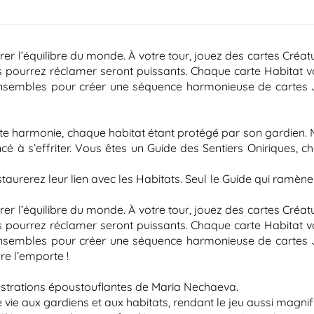
urer l’équilibre du monde. À votre tour, jouez des cartes Cré
 pourrez réclamer seront puissants. Chaque carte Habitat v
ensembles pour créer une séquence harmonieuse de cartes Jou
ite harmonie, chaque habitat étant protégé par son gardien. 
à s’effriter. Vous êtes un Guide des Sentiers Oniriques, cha
aurerez leur lien avec les Habitats. Seul le Guide qui ramène
urer l’équilibre du monde. À votre tour, jouez des cartes Cré
 pourrez réclamer seront puissants. Chaque carte Habitat v
ensembles pour créer une séquence harmonieuse de cartes Jou
re l’emporte !
lustrations époustouflantes de Maria Nechaeva.
 vie aux gardiens et aux habitats, rendant le jeu aussi magni