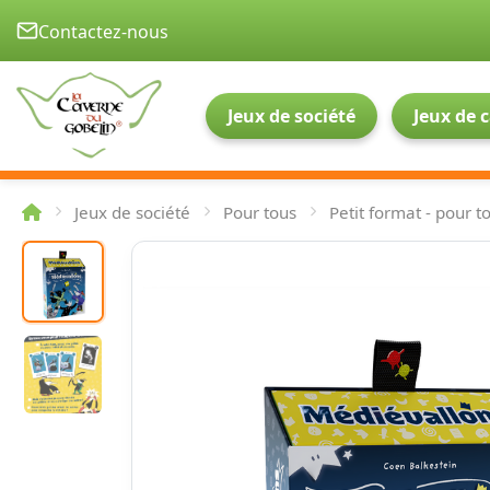
Contactez-nous
Jeux de société
Jeux de 
Jeux de société
Pour tous
Petit format - pour t