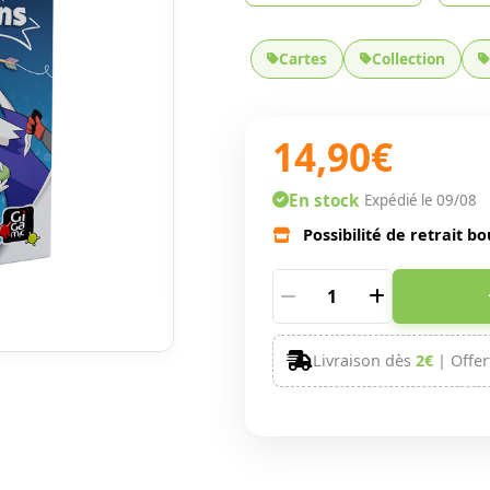
Cartes
Collection
14,90€
En stock
Expédié le 09/08
Possibilité de retrait bo
Livraison dès
2€
| Offer