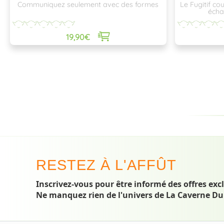
Communiquez seulement avec des formes
Le Fugitif co
écha
19,90€
RESTEZ À L'AFFÛT
Inscrivez-vous pour être informé des offres exc
Ne manquez rien de l'univers de La Caverne Du