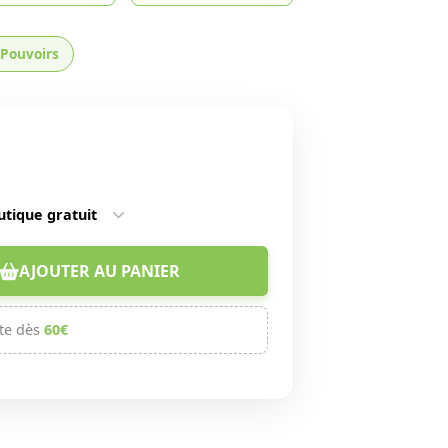
Pouvoirs
utique gratuit
AJOUTER AU PANIER
te dès
60€