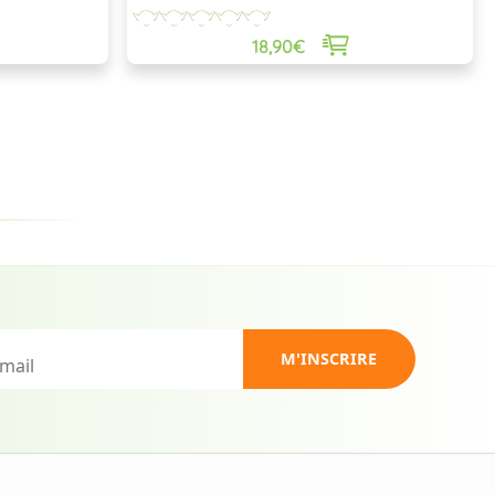
18,90€
M'INSCRIRE