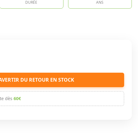
DURÉE
ANS
AVERTIR DU RETOUR EN STOCK
te dès
60€