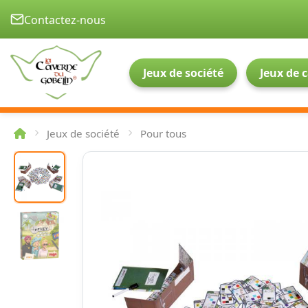
Contactez-nous
Jeux de société
Jeux de 
Jeux de société
Pour tous