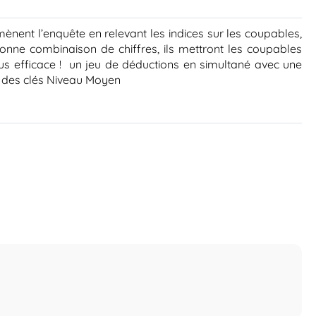
mènent l’enquête en relevant les indices sur les coupables,
 bonne combinaison de chiffres, ils mettront les coupables
 plus efficace ! un jeu de déductions en simultané avec une
vec des clés Niveau Moyen