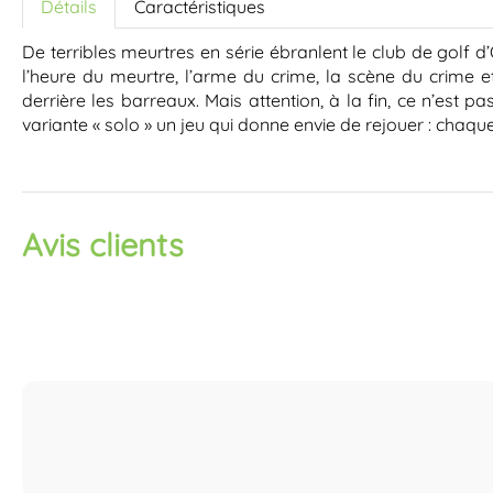
Détails
Caractéristiques
De terribles meurtres en série ébranlent le club de golf d
l’heure du meurtre, l’arme du crime, la scène du crime et
derrière les barreaux. Mais attention, à la fin, ce n’est 
variante « solo » un jeu qui donne envie de rejouer : chaque
Avis clients