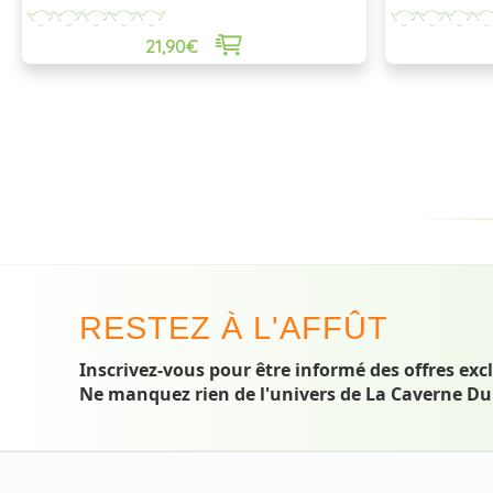
dérobés !
21,90€
RESTEZ À L'AFFÛT
Inscrivez-vous pour être informé des offres exc
Ne manquez rien de l'univers de La Caverne Du